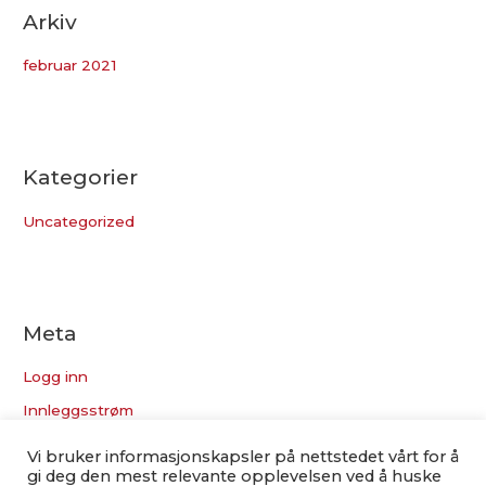
Arkiv
februar 2021
Kategorier
Uncategorized
Meta
Logg inn
Innleggsstrøm
Kommentarstrøm
Vi bruker informasjonskapsler på nettstedet vårt for å
gi deg den mest relevante opplevelsen ved å huske
WordPress.org