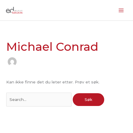
Hopp
rett
til
Søk
innholdet
etter:
Michael Conrad
Kan ikke finne det du leter etter. Prøv et søk.