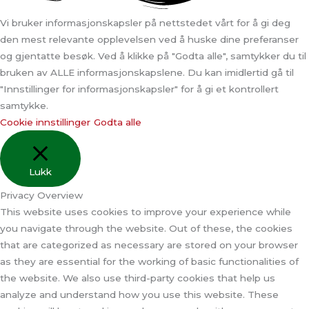
kan
velges
Vi bruker informasjonskapsler på nettstedet vårt for å gi deg
på
den mest relevante opplevelsen ved å huske dine preferanser
produktsiden
og gjentatte besøk. Ved å klikke på "Godta alle", samtykker du til
bruken av ALLE informasjonskapslene. Du kan imidlertid gå til
"Innstillinger for informasjonskapsler" for å gi et kontrollert
samtykke.
Cookie innstillinger
Godta alle
Lukk
Privacy Overview
This website uses cookies to improve your experience while
you navigate through the website. Out of these, the cookies
that are categorized as necessary are stored on your browser
as they are essential for the working of basic functionalities of
the website. We also use third-party cookies that help us
analyze and understand how you use this website. These