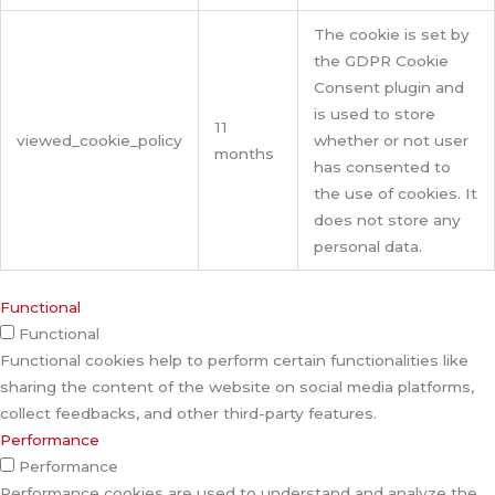
The cookie is set by
the GDPR Cookie
Consent plugin and
is used to store
11
viewed_cookie_policy
whether or not user
months
has consented to
the use of cookies. It
does not store any
personal data.
Functional
Functional
Functional cookies help to perform certain functionalities like
sharing the content of the website on social media platforms,
collect feedbacks, and other third-party features.
Performance
Performance
Performance cookies are used to understand and analyze the